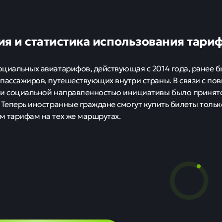
ия и статистика использования тари
циальных авиатарифов, действующая с 2014 года, ранее б
пассажиров, путешествующих внутри страны. В связи с по
 и социальной направленностью инициативы было принят
 Теперь иностранные граждане смогут купить билеты толь
 тарифам на тех же маршрутах.
 продлили разре
ргетические сделк