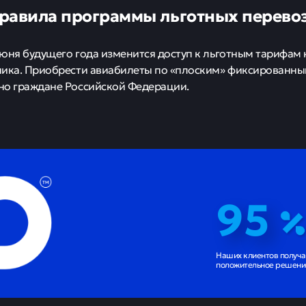
равила программы льготных перево
юня будущего года изменится доступ к льготным тарифам
ика. Приобрести авиабилеты по «плоским» фиксированны
но граждане Российской Федерации.
95
Наших клиентов получ
положительное решение