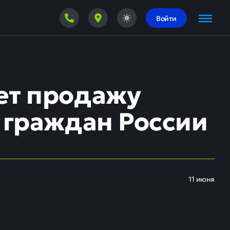
Войти
ет продажу
 граждан России
11 июня